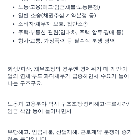
노동·고용(해고·임금체불·노동분쟁)
일반 소송(채권추심·계약분쟁 등)
소비자·채무자 보호, 집단소송
주택·부동산 관련(임대차, 주택 압류·경매 등)
형사·교통, 가정폭력 등 필수적 분쟁 영역
회생/파산, 채무조정의 경우엔 경제위기 때 개인·기
업의 연체·부도·과다채무가 급증하면서 수요가 늘어
나는 구조구요.
노동과 고용분야 역시 구조조정·정리해고·근로시간/
임금 삭감 등이 늘어나면서
부당해고, 임금체불, 산업재해, 근로계약 분쟁이 증가
하는 분야입니다.