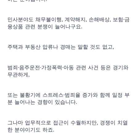
민사분야도 채무불이행, 계약해지, 손해배상, 보험·금
융상품 관련 분쟁이 늘어나구요.
주택과 부동산 압류나 경매는 말할 것도 없고,
범죄·음주운전·가정폭력·아동 관련 사건 등은 경기와
무관하게,
또는 불황기에 스트레스·범죄율 증가와 함께 일정 부
분 늘어나는 경향이 있습니다.
그나마 업무적으로 접근이 수월하지만, 경쟁이 치열
한 분야이기도 하죠.