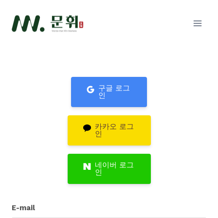
Skip
to
content
구글 로그
인
카카오 로그
인
네이버 로그
인
E-mail