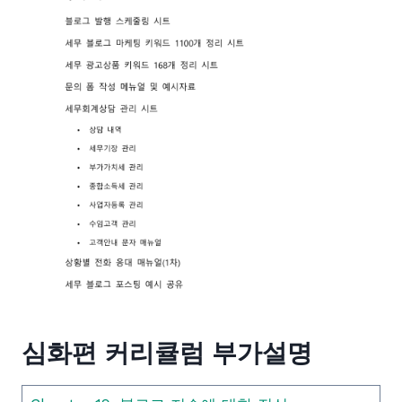
심화편 커리큘럼 부가설명